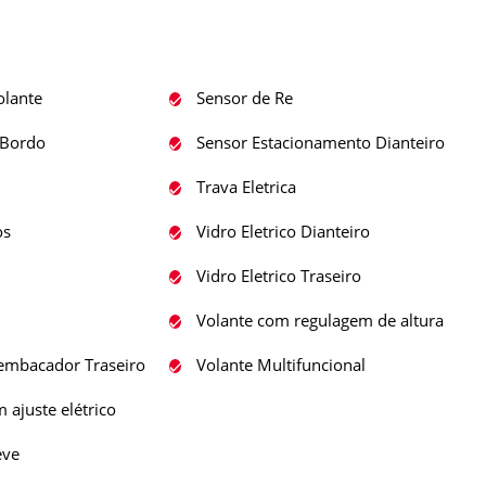
lante
Sensor de Re
Bordo
Sensor Estacionamento Dianteiro
Trava Eletrica
os
Vidro Eletrico Dianteiro
Vidro Eletrico Traseiro
Volante com regulagem de altura
embacador Traseiro
Volante Multifuncional
 ajuste elétrico
eve