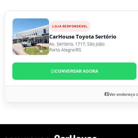
LOJA RESPONSÁVEL
CarHouse Toyota Sertório
Av. Sertório, 1717, São João
Porto Alegre/RS
CONVERSAR AGORA
Ver endereço 