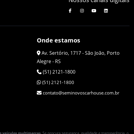
Onde estamos
Av. Sertório, 1717 - São João, Porto
Alegre - RS
(51) 2121-1800
(51) 2121-1800
contato@seminovoscarhouse.com.br
e veículos multimarcas
. Se procura segurança, qualidade e transparência, o