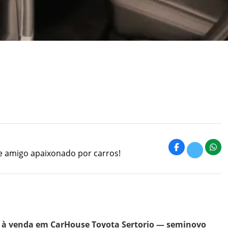
e amigo apaixonado por carros!
nic à venda em CarHouse Toyota Sertorio — seminovo