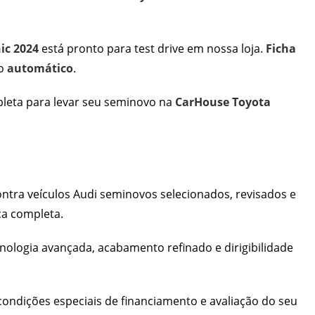
ic 2024
está pronto para test drive em nossa loja.
Ficha
io
automático
.
mpleta para levar seu seminovo na
CarHouse Toyota
ntra veículos Audi seminovos selecionados, revisados e
ca completa.
ologia avançada, acabamento refinado e dirigibilidade
ndições especiais de financiamento e avaliação do seu