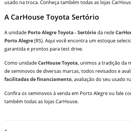
usado na troca. Conheça também todas as
lojas CarHou
A CarHouse Toyota Sertório
A unidade
Porto Alegre Toyota - Sertório
da rede
CarHo
Porto Alegre
(RS). Aqui você encontra um estoque selec
garantida e prontos para test drive.
Como unidade
CarHouse Toyota
, unimos a tradição da
de seminovos de diversas marcas, todos revisados e av
facilitadas de financiamento
, avaliação do seu usado n
Confira os
seminovos à venda em Porto Alegre
ou fale co
também todas as
lojas CarHouse
.