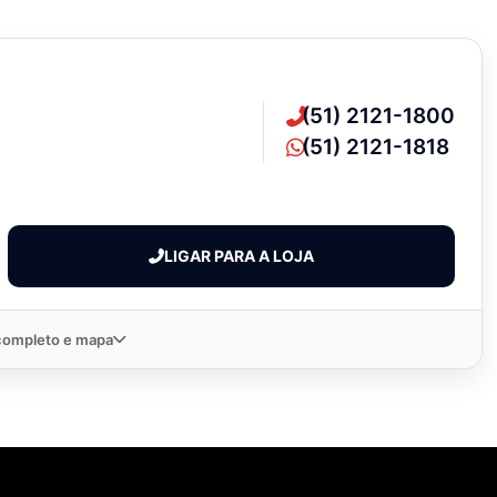
(51) 2121-1800
(51) 2121-1818
LIGAR PARA A LOJA
completo e mapa