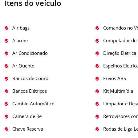
Ítens do veículo
Air bags
Comandos no Vo
Alarme
Computador de 
Ar Condicionado
Direção Eletrica
Ar Quente
Espelhos Eletric
Bancos de Couro
Freios ABS
Bancos Elétricos
Kit Multimídia
Cambio Automático
Limpador e Des
Camera de Re
Retrovisores com
Chave Reserva
Rodas de Liga L