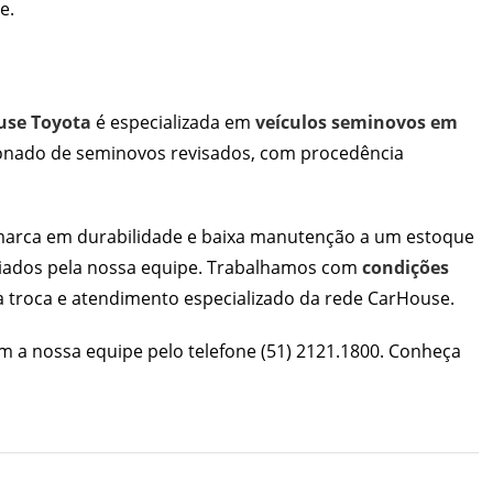
se
.
use Toyota
é especializada em
veículos seminovos em
ionado de seminovos revisados, com procedência
 marca em durabilidade e baixa manutenção a um estoque
aliados pela nossa equipe. Trabalhamos com
condições
a troca e atendimento especializado da rede CarHouse.
m a nossa equipe pelo telefone
(51) 2121.1800
. Conheça