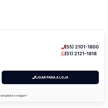
(55) 2101-1800
(51) 2121-1818
LIGAR PARA A LOJA
completo e mapa