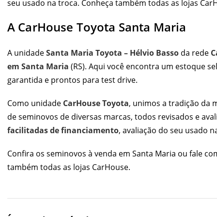
seu usado na troca. Conheça também todas as
lojas Car
A CarHouse Toyota Santa Maria
A unidade
Santa Maria Toyota – Hélvio Basso
da rede
C
em Santa Maria
(RS). Aqui você encontra um estoque s
garantida e prontos para test drive.
Como unidade
CarHouse Toyota
, unimos a tradição da
de seminovos de diversas marcas, todos revisados e av
facilitadas de financiamento
, avaliação do seu usado n
Confira os
seminovos à venda em Santa Maria
ou fale co
também todas as
lojas CarHouse
.