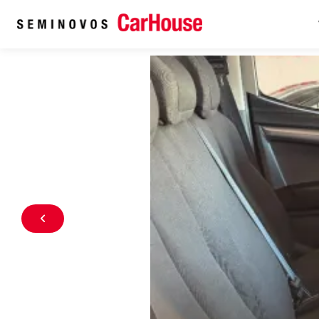
Home
Veículos seminovos à venda