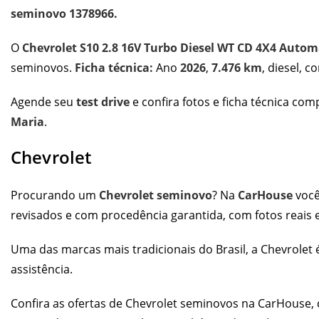
seminovo 1378966.
O
Chevrolet S10 2.8 16V Turbo Diesel WT CD 4X4 Autom
seminovos.
Ficha técnica:
Ano
2026
,
7.476 km
, diesel, 
Agende seu
test drive
e confira fotos e ficha técnica co
Maria
.
Chevrolet
Procurando um
Chevrolet seminovo
? Na
CarHouse
você
revisados e com procedência garantida, com fotos reais e
Uma das marcas mais tradicionais do Brasil, a Chevrolet 
assistência.
Confira as
ofertas de Chevrolet seminovos
na CarHouse, c