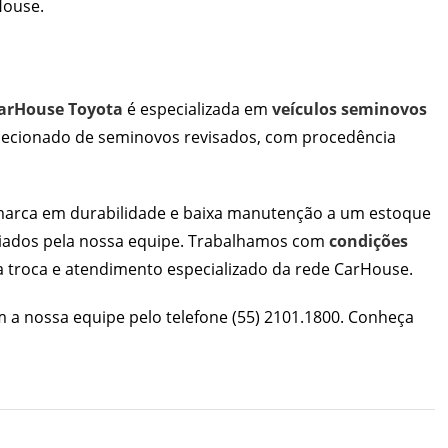
House
.
arHouse Toyota
é especializada em
veículos seminovos
elecionado de seminovos revisados, com procedência
 marca em durabilidade e baixa manutenção a um estoque
aliados pela nossa equipe. Trabalhamos com
condições
a troca e atendimento especializado da rede CarHouse.
m a nossa equipe pelo telefone
(55) 2101.1800
. Conheça