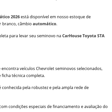
ático 2026
está disponível em nosso estoque de
cor branco, câmbio
automático
.
mpleta para levar seu seminovo na
CarHouse Toyota STA
 encontra veículos Chevrolet seminovos selecionados,
 ficha técnica completa.
é conhecida pela robustez e pela ampla rede de
om condições especiais de financiamento e avaliação do