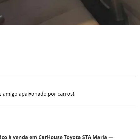
e amigo apaixonado por carros!
tico à venda em CarHouse Toyota STA Maria —