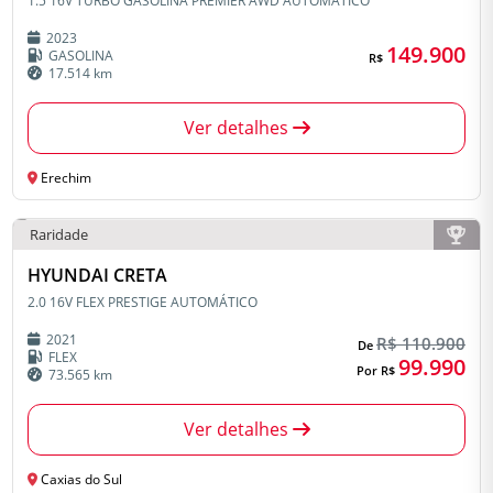
1.5 16V TURBO GASOLINA PREMIER AWD AUTOMÁTICO
2023
149.900
GASOLINA
R$
17.514 km
Ver detalhes
Erechim
Raridade
HYUNDAI CRETA
2.0 16V FLEX PRESTIGE AUTOMÁTICO
2021
R$ 110.900
De
FLEX
99.990
Por R$
73.565 km
Ver detalhes
Caxias do Sul