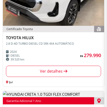
Certificado Toyota
TOYOTA HILUX
2.8 D-4D TURBO DIESEL CD SRX 4X4 AUTOMÁTICO
2024
279.990
DIESEL
R$
39.520 km
Ver detalhes
Ijuí
Garantia Adicional 1 Ano