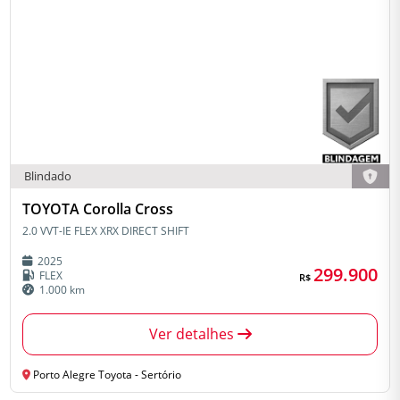
Blindado
TOYOTA Corolla Cross
2.0 VVT-IE FLEX XRX DIRECT SHIFT
2025
299.900
FLEX
R$
1.000 km
Ver detalhes
Porto Alegre Toyota - Sertório