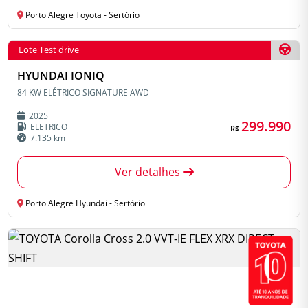
Porto Alegre Toyota - Sertório
Lote Test drive
HYUNDAI IONIQ
84 KW ELÉTRICO SIGNATURE AWD
2025
299.990
ELETRICO
R$
7.135 km
Ver detalhes
Porto Alegre Hyundai - Sertório