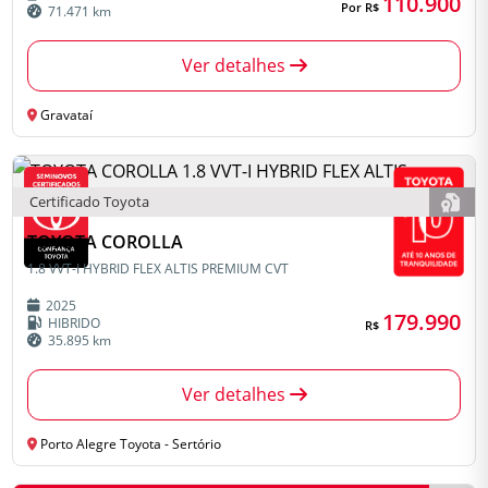
110.900
Por R$
71.471 km
Ver detalhes
Gravataí
Certificado Toyota
TOYOTA COROLLA
1.8 VVT-I HYBRID FLEX ALTIS PREMIUM CVT
2025
179.990
HIBRIDO
R$
35.895 km
Ver detalhes
Porto Alegre Toyota - Sertório