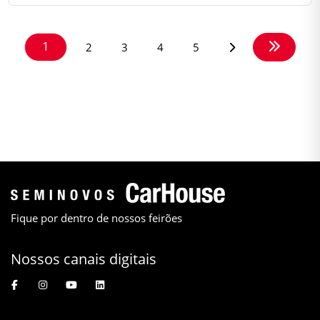
1
2
3
4
5
Fique por dentro de nossos feirões
Nossos canais digitais