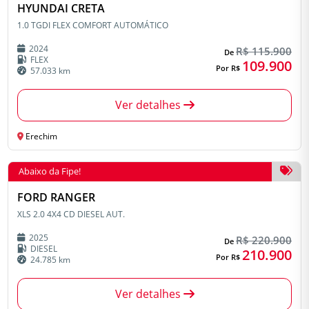
HYUNDAI CRETA
1.0 TGDI FLEX COMFORT AUTOMÁTICO
2024
R$ 115.900
De
FLEX
109.900
Por R$
57.033 km
Ver detalhes
Erechim
Abaixo da Fipe!
FORD RANGER
XLS 2.0 4X4 CD DIESEL AUT.
2025
R$ 220.900
De
DIESEL
210.900
Por R$
24.785 km
Ver detalhes