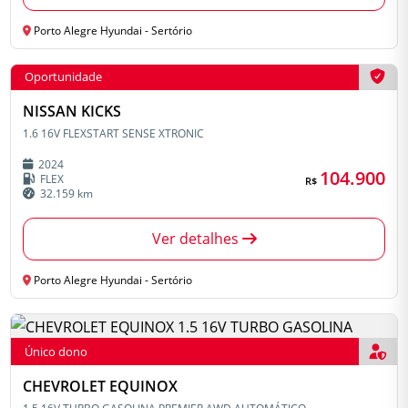
Porto Alegre Hyundai - Sertório
Oportunidade
NISSAN KICKS
1.6 16V FLEXSTART SENSE XTRONIC
2024
104.900
FLEX
R$
32.159 km
Ver detalhes
Porto Alegre Hyundai - Sertório
Único dono
CHEVROLET EQUINOX