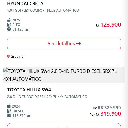
HYUNDAI CRETA
1.0 TGDI FLEX COMFORT PLUS AUTOMÁTICO
2025
123.900
FLEX
R$
31.195 km
Ver detalhes
Gravataí
TOYOTA HILUX SW4
2.8 D-4D TURBO DIESEL SRX 7L 4X4 AUTOMÁTICO
2024
R$ 329.990
De
DIESEL
319.900
Por R$
113.375 km