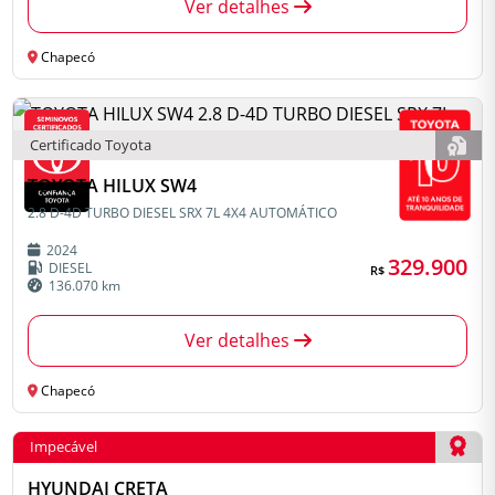
Ver detalhes
Chapecó
Certificado Toyota
TOYOTA HILUX SW4
2.8 D-4D TURBO DIESEL SRX 7L 4X4 AUTOMÁTICO
2024
329.900
DIESEL
R$
136.070 km
Ver detalhes
Chapecó
Impecável
HYUNDAI CRETA