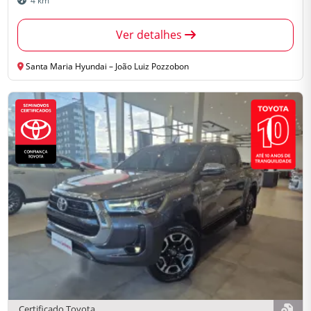
4 km
Ver detalhes
Santa Maria Hyundai – João Luiz Pozzobon
Certificado Toyota