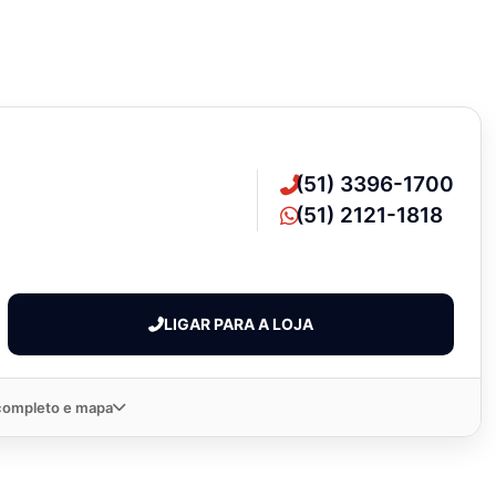
(51) 3396-1700
(51) 2121-1818
LIGAR PARA A LOJA
completo e mapa