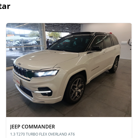
tar
JEEP COMMANDER
1.3 T270 TURBO FLEX OVERLAND AT6