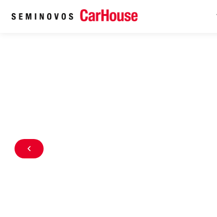
Home
Veículos seminovos à venda