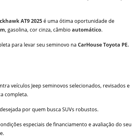
ackhawk AT9 2025
é uma ótima oportunidade de
km
, gasolina, cor cinza, câmbio
automático
.
mpleta para levar seu seminovo na
CarHouse Toyota PE.
tra veículos Jeep seminovos selecionados, revisados e
ca completa.
o desejada por quem busca SUVs robustos.
ndições especiais de financiamento e avaliação do seu
se
.