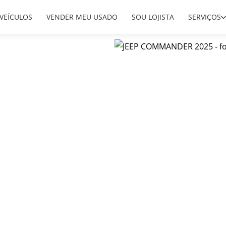
VEÍCULOS
VENDER MEU USADO
SOU LOJISTA
SERVIÇOS