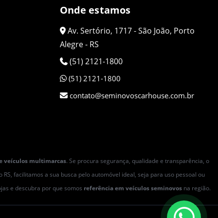
Onde estamos
Av. Sertório, 1717 - São João, Porto
Alegre - RS
(51) 2121-1800
(51) 2121-1800
contato@seminovoscarhouse.com.br
e veículos multimarcas
. Se procura segurança, qualidade e transparência, o
RS, facilitamos a sua busca pelo automóvel ideal, seja para uso pessoal ou
lojas e descubra por que somos
referência em veículos seminovos
na região.