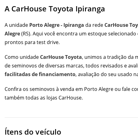
A CarHouse Toyota Ipiranga
A unidade
Porto Alegre - Ipiranga
da rede
CarHouse Toy
Alegre
(RS). Aqui você encontra um estoque selecionado
prontos para test drive.
Como unidade
CarHouse Toyota
, unimos a tradição da
de seminovos de diversas marcas, todos revisados e av
facilitadas de financiamento
, avaliação do seu usado n
Confira os
seminovos à venda em Porto Alegre
ou fale co
também todas as
lojas CarHouse
.
Ítens do veículo