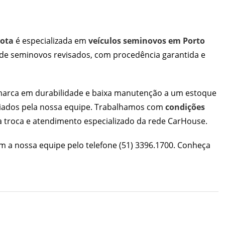
ota
é especializada em
veículos seminovos em Porto
 de seminovos revisados, com procedência garantida e
 marca em durabilidade e baixa manutenção a um estoque
aliados pela nossa equipe. Trabalhamos com
condições
a troca e atendimento especializado da rede CarHouse.
m a nossa equipe pelo telefone
(51) 3396.1700
. Conheça