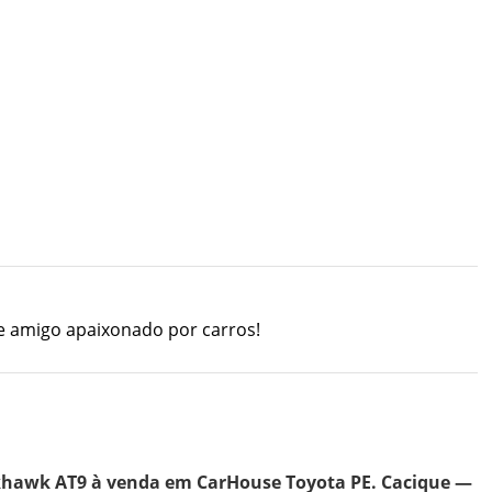
e amigo apaixonado por carros!
khawk AT9 à venda em CarHouse Toyota PE. Cacique —