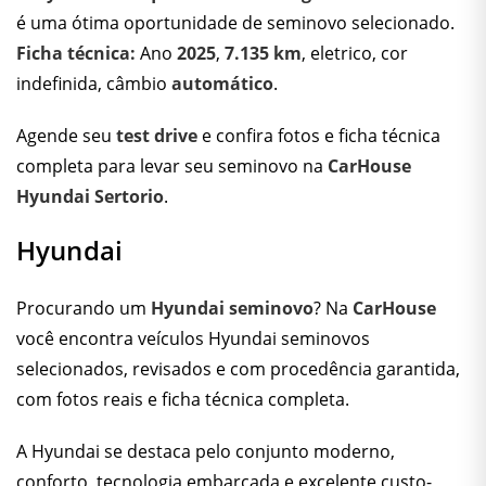
é uma ótima oportunidade de seminovo selecionado.
Ficha técnica:
Ano
2025
,
7.135 km
, eletrico, cor
indefinida, câmbio
automático
.
Agende seu
test drive
e confira fotos e ficha técnica
completa para levar seu seminovo na
CarHouse
Hyundai Sertorio
.
Hyundai
Procurando um
Hyundai seminovo
? Na
CarHouse
você encontra veículos Hyundai seminovos
selecionados, revisados e com procedência garantida,
com fotos reais e ficha técnica completa.
A Hyundai se destaca pelo conjunto moderno,
conforto, tecnologia embarcada e excelente custo-