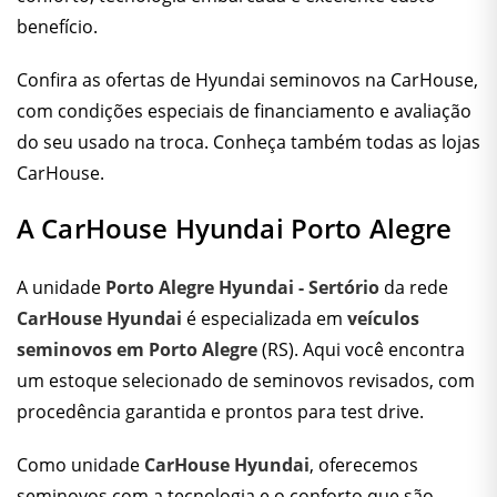
benefício.
Confira as
ofertas de Hyundai seminovos
na CarHouse,
com condições especiais de financiamento e avaliação
do seu usado na troca. Conheça também todas as
lojas
CarHouse
.
A CarHouse Hyundai Porto Alegre
A unidade
Porto Alegre Hyundai - Sertório
da rede
CarHouse Hyundai
é especializada em
veículos
seminovos em Porto Alegre
(RS). Aqui você encontra
um estoque selecionado de seminovos revisados, com
procedência garantida e prontos para test drive.
Como unidade
CarHouse Hyundai
, oferecemos
seminovos com a tecnologia e o conforto que são