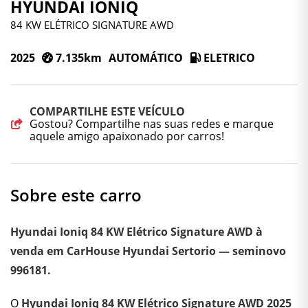
HYUNDAI IONIQ
84 KW ELÉTRICO SIGNATURE AWD
2025
7.135km
AUTOMÁTICO
ELETRICO
COMPARTILHE ESTE VEÍCULO
Gostou? Compartilhe nas suas redes e marque
aquele amigo apaixonado por carros!
Sobre este carro
Hyundai Ioniq 84 KW Elétrico Signature AWD à
venda em CarHouse Hyundai Sertorio — seminovo
996181.
O
Hyundai Ioniq 84 KW Elétrico Signature AWD 2025