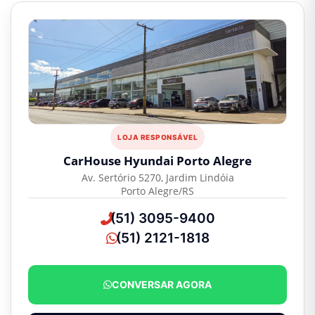
LOJA RESPONSÁVEL
CarHouse Hyundai Porto Alegre
Av. Sertório 5270, Jardim Lindóia
Porto Alegre/RS
(51) 3095-9400
(51) 2121-1818
CONVERSAR AGORA