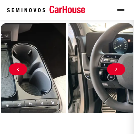
Home
Veículos seminovos à venda