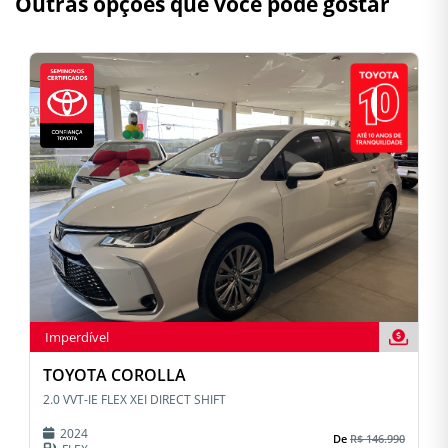
Outras opções que você pode gostar
Imperdível
TOYOTA COROLLA
2.0 VVT-IE FLEX XEI DIRECT SHIFT
2024
De
R$ 146.990