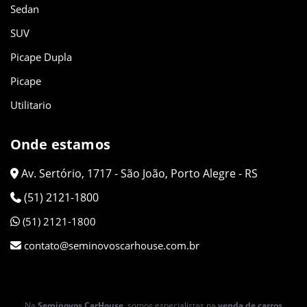
Sedan
SUV
Picape Dupla
Picape
Utilitario
Onde estamos
Av. Sertório, 1717 - São João, Porto Alegre - RS
(51) 2121-1800
(51) 2121-1800
contato@seminovoscarhouse.com.br
Na
Seminovos CarHouse
, somos especialistas na
venda de carros