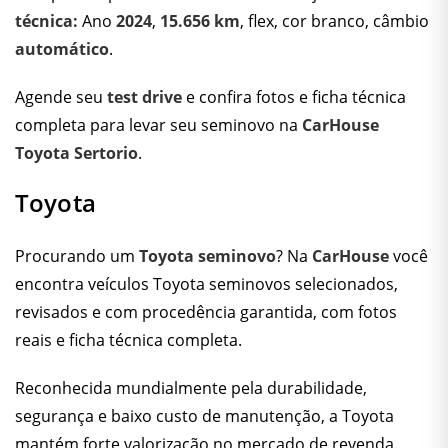
técnica:
Ano
2024
,
15.656 km
, flex, cor branco, câmbio
automático
.
Agende seu
test drive
e confira fotos e ficha técnica
completa para levar seu seminovo na
CarHouse
Toyota Sertorio
.
Toyota
Procurando um
Toyota seminovo
? Na
CarHouse
você
encontra veículos Toyota seminovos selecionados,
revisados e com procedência garantida, com fotos
reais e ficha técnica completa.
Reconhecida mundialmente pela durabilidade,
segurança e baixo custo de manutenção, a Toyota
mantém forte valorização no mercado de revenda.