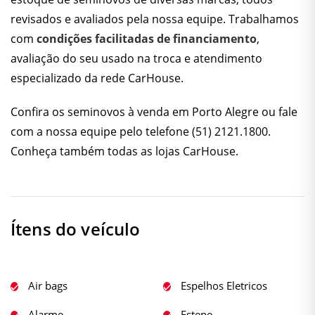
revisados e avaliados pela nossa equipe. Trabalhamos
com
condições facilitadas de financiamento
,
avaliação do seu usado na troca e atendimento
especializado da rede CarHouse.
Confira os
seminovos à venda em Porto Alegre
ou fale
com a nossa equipe pelo telefone
(51) 2121.1800
.
Conheça também todas as
lojas CarHouse
.
Ítens do veículo
Air bags
Espelhos Eletricos
Alarme
Estepe