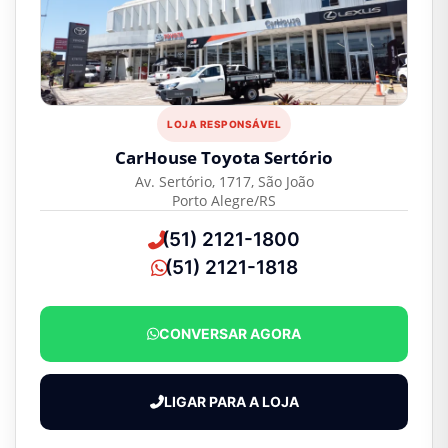
LOJA RESPONSÁVEL
CarHouse Toyota Sertório
Av. Sertório, 1717, São João
Porto Alegre/RS
(51) 2121-1800
(51) 2121-1818
CONVERSAR AGORA
LIGAR PARA A LOJA