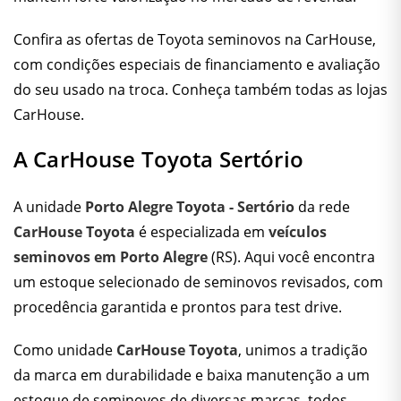
Confira as
ofertas de Toyota seminovos
na CarHouse,
com condições especiais de financiamento e avaliação
do seu usado na troca. Conheça também todas as
lojas
CarHouse
.
A CarHouse Toyota Sertório
A unidade
Porto Alegre Toyota - Sertório
da rede
CarHouse Toyota
é especializada em
veículos
seminovos em Porto Alegre
(RS). Aqui você encontra
um estoque selecionado de seminovos revisados, com
procedência garantida e prontos para test drive.
Como unidade
CarHouse Toyota
, unimos a tradição
da marca em durabilidade e baixa manutenção a um
estoque de seminovos de diversas marcas, todos