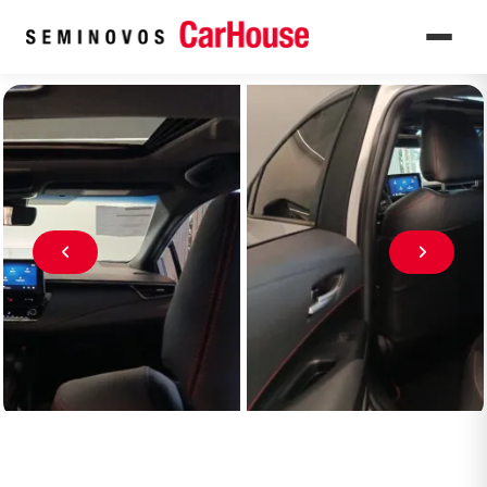
Home
Veículos seminovos à venda