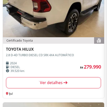
Certificado Toyota
TOYOTA HILUX
2.8 D-4D TURBO DIESEL CD SRX 4X4 AUTOMÁTICO
2024
279.990
DIESEL
R$
39.520 km
Ver detalhes
Ijuí