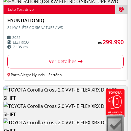
Lote Test drive
HYUNDAI IONIQ
84 KW ELÉTRICO SIGNATURE AWD
2025
299.990
ELETRICO
R$
7.135 km
Ver detalhes
Porto Alegre Hyundai - Sertório