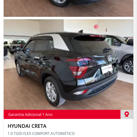
Garantia Adicional 1 Ano
HYUNDAI CRETA
1.0 TGDI FLEX COMFORT AUTOMÁTICO