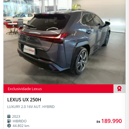
Exclusividade Lexus
LEXUS UX 250H
LUXURY 2.0 16V AUT. HYBRID
2023
189.990
HIBRIDO
R$
44.802 km