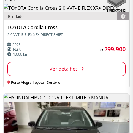
Blindado
TOYOTA Corolla Cross
2.0 VVT-IE FLEX XRX DIRECT SHIFT
2025
299.900
FLEX
R$
1.000 km
Ver detalhes
Porto Alegre Toyota - Sertório