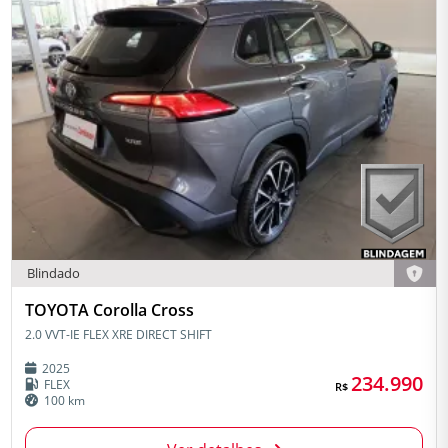
Blindado
TOYOTA Corolla Cross
2.0 VVT-IE FLEX XRE DIRECT SHIFT
2025
234.990
FLEX
R$
100 km