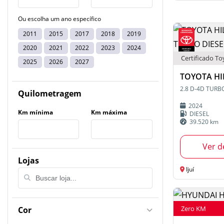
Ou escolha um ano específico
2011
2015
2017
2018
2019
2020
2021
2022
2023
2024
Certificado To
2025
2026
2027
TOYOTA HI
Quilometragem
2024
Km mínima
Km máxima
DIESEL
39.520 km
Ver d
Lojas
Ijuí
Zero KM
Cor