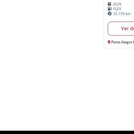
2024
FLEX
32.159 km
Ver d
Porto Alegre 