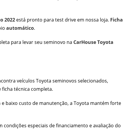
co 2022
está pronto para test drive em nossa loja.
Ficha
bio
automático
.
mpleta para levar seu seminovo na
CarHouse Toyota
contra veículos Toyota seminovos selecionados,
 ficha técnica completa.
 e baixo custo de manutenção, a Toyota mantém forte
 condições especiais de financiamento e avaliação do