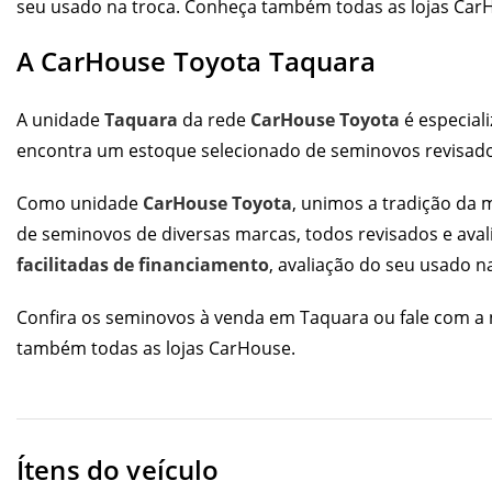
seu usado na troca. Conheça também todas as
lojas Car
A CarHouse Toyota Taquara
A unidade
Taquara
da rede
CarHouse Toyota
é especial
encontra um estoque selecionado de seminovos revisados
Como unidade
CarHouse Toyota
, unimos a tradição da
de seminovos de diversas marcas, todos revisados e av
facilitadas de financiamento
, avaliação do seu usado n
Confira os
seminovos à venda em Taquara
ou fale com a 
também todas as
lojas CarHouse
.
Ítens do veículo