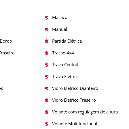
a
Macaco
Manual
Bordo
Partida Elétrica
raseiro
Tracao 4x4
Trava Central
Trava Eletrica
os
Vidro Eletrico Dianteiro
Vidro Eletrico Traseiro
Volante com regulagem de altura
Volante Multifuncional