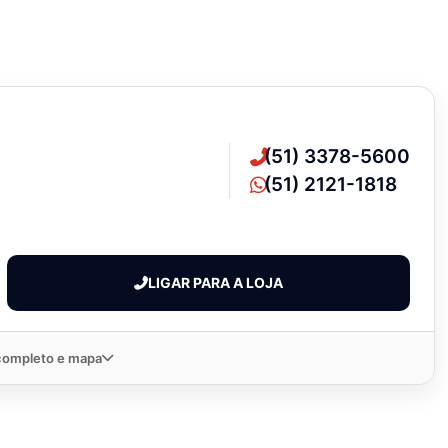
(51) 3378-5600
(51) 2121-1818
LIGAR PARA A LOJA
completo e mapa