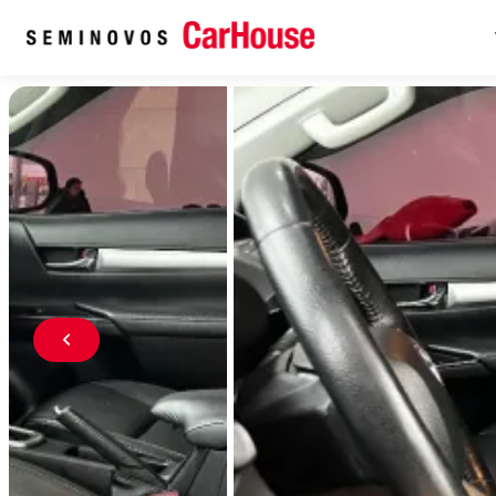
Home
Veículos seminovos à venda