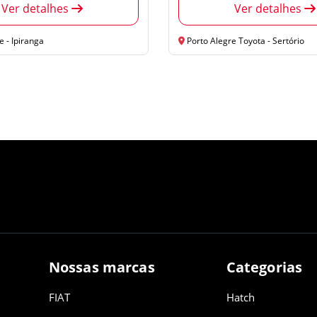
Ver detalhes
Ver detalhes
 - Ipiranga
Porto Alegre Toyota - Sertório
Nossas marcas
Categorias
FIAT
Hatch