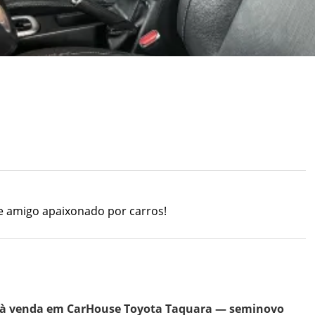
e amigo apaixonado por carros!
co à venda em CarHouse Toyota Taquara — seminovo