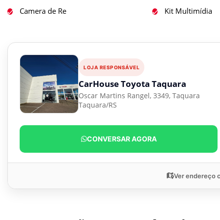
Camera de Re
Kit Multimídia
LOJA RESPONSÁVEL
CarHouse Toyota Taquara
Oscar Martins Rangel, 3349, Taquara
Taquara/RS
CONVERSAR AGORA
Ver endereço 