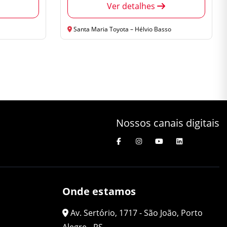
Ver detalhes
Santa Maria Toyota – Hélvio Basso
Nossos canais digitais
Onde estamos
Av. Sertório, 1717 - São João, Porto