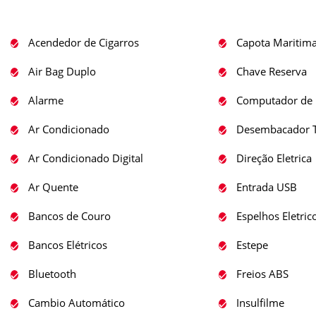
Acendedor de Cigarros
Capota Maritim
Air Bag Duplo
Chave Reserva
Alarme
Computador de 
Ar Condicionado
Desembacador T
Ar Condicionado Digital
Direção Eletrica
Ar Quente
Entrada USB
Bancos de Couro
Espelhos Eletric
Bancos Elétricos
Estepe
Bluetooth
Freios ABS
Cambio Automático
Insulfilme