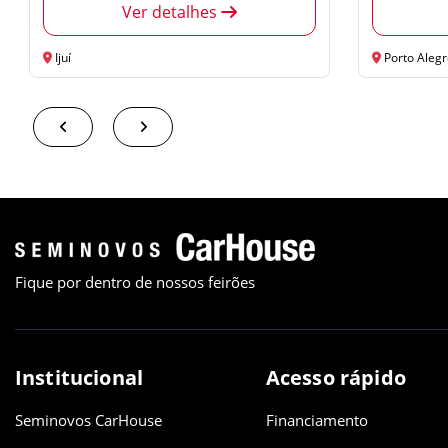
Ver detalhes
Ijuí
Porto Alegre
Fique por dentro de nossos feirões
Institucional
Acesso rápido
Seminovos CarHouse
Financiamento