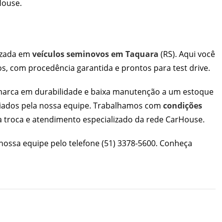
House
.
izada em
veículos seminovos em Taquara
(RS). Aqui você
, com procedência garantida e prontos para test drive.
 marca em durabilidade e baixa manutenção a um estoque
aliados pela nossa equipe. Trabalhamos com
condições
a troca e atendimento especializado da rede CarHouse.
nossa equipe pelo telefone
(51) 3378-5600
. Conheça